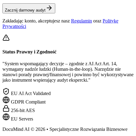
Zacznij darmowy audyt
Zakładając konto, akceptujesz nasz
Regulamin
oraz
Politykę
Prywatności
Status Prawny i Zgodność
"System wspomagający decyzje – zgodnie z AI Act Art. 14,
wymagany nadzór ludzki (Human-in-the-loop). Narzędzie nie
stanowi porady prawnej/finansowej i powinno być wykorzystywane
jako instrument wspierający audyt ekspercki."
EU AI Act Validated
GDPR Compliant
256-bit AES
EU Servers
DocuMind AI © 2026 • Specjalistyczne Rozwiązania Biznesowe