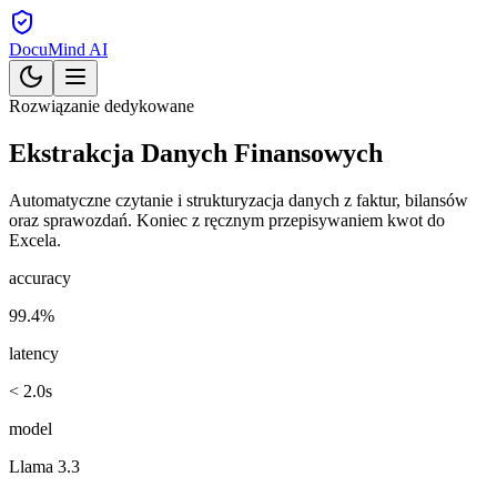
DocuMind AI
Rozwiązanie dedykowane
Ekstrakcja
Danych
Finansowych
Automatyczne czytanie i strukturyzacja danych z faktur, bilansów
oraz sprawozdań. Koniec z ręcznym przepisywaniem kwot do
Excela.
accuracy
99.4%
latency
< 2.0s
model
Llama 3.3